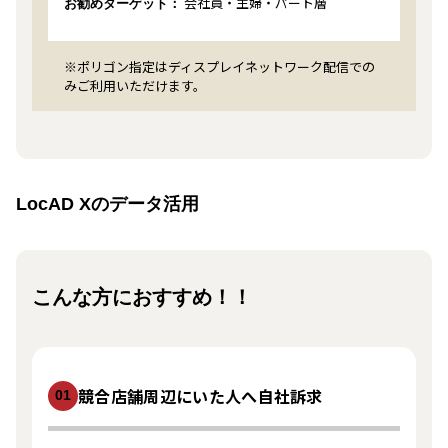
会社員・主婦・パート層
お勧めターゲット：
※ポリゴン指定はディスプレイネットワーク配信での
みご利用いただけます。
LocAD Xのデータ活用
こんな方におすすめ！！
競合店舗周辺にいた人へ自社訴求
01