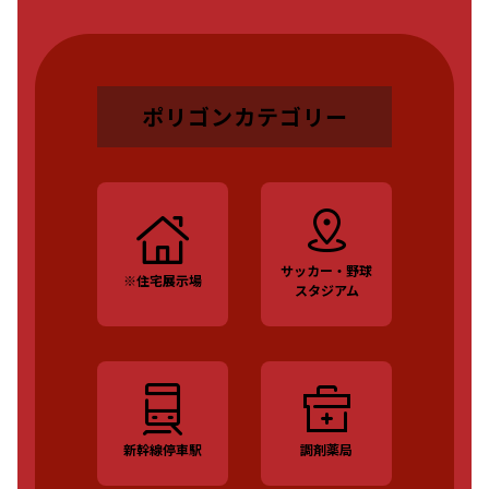
ポリゴンカテゴリー
サッカー・野球
※住宅展示場
スタジアム
新幹線停車駅
調剤薬局