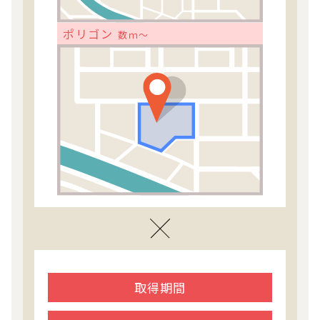
ポリゴン
数ｍ～
取得期間