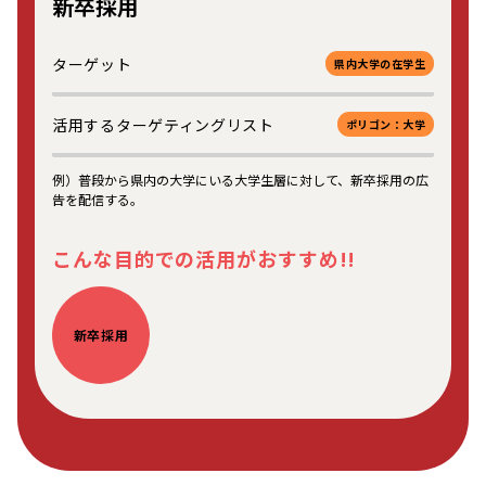
新卒採用
ターゲット
県内大学の在学生
活用するターゲティングリスト
ポリゴン：大学
例）普段から県内の大学にいる大学生層に対して、新卒採用の広
告を配信する。
こんな目的での活用がおすすめ!!
新卒採用