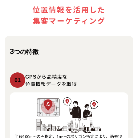
位置情報を活用した
集客マーケティング
3
つの特徴
から高精度な
GPS
01
位置情報データを取得
半径100m〜の円指定、1m〜のポリゴン指定により、過去18