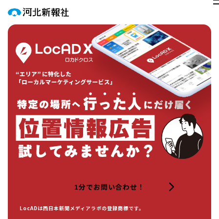
分でお問い合わせ！
1
LocADは西日本新聞メディアラボの登録商標です。