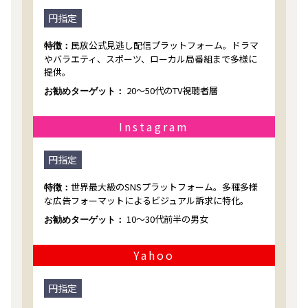
円指定
民放公式見逃し配信プラットフォーム。ドラマ
特徴：
やバラエティ、スポーツ、ローカル局番組まで多様に
提供。
20～50代のTV視聴者層
お勧めターゲット：
Instagram
円指定
世界最大級のSNSプラットフォーム。多種多様
特徴：
な広告フォーマットによるビジュアル訴求に特化。
10～30代前半の男女
お勧めターゲット：
Yahoo
円指定