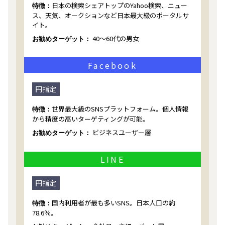
日本の検索シェアトップのYahoo検索、ニュー
特徴：
ス、天気、オークションなど日本最大級のポータルサ
イト。
40～60代の男女
お勧めターゲット：
Facebook
円指定
世界最大級のSNSプラットフォーム。個人情報
特徴：
から精度の高いターゲティングが可能。
ビジネスユーザー層
お勧めターゲット：
LINE
円指定
国内利用者が最も多いSNS。日本人口の約
特徴：
78.6％。