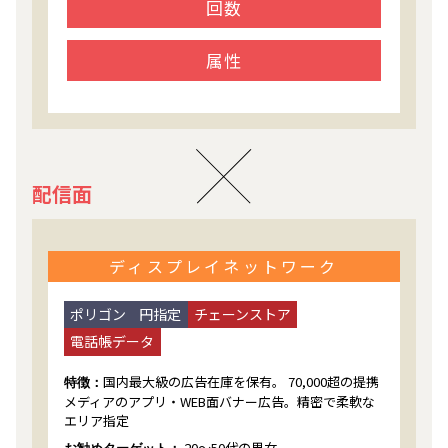
回数
属性
配信面
ディスプレイネットワーク
ポリゴン
円指定
チェーンストア
電話帳データ
国内最大級の広告在庫を保有。 70,000超の提携
特徴：
メディアのアプリ・WEB面バナー広告。精密で柔軟な
エリア指定
20〜50代の男女