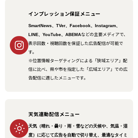
インプレッション保証メニュー
SmartNews、TVer、Facebook、Instagram、
などの主要メディアで、
LINE、YouTube、ABEMA
表示回数・視聴回数を保証した広告配信が可能で
す。
※位置情報ターゲティングによる「狭域エリア」配
信に比べ、県や市を指定した「広域エリア」での広
告配信に適したメニューです。
天気連動配信メニュー
天気（晴れ・曇り・雨・雪などの天候や、気温・湿
度）に応じて広告を自動で切り替え、最適なタイミ