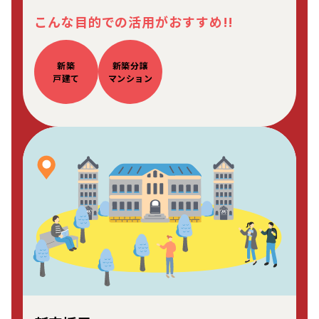
こんな目的での活用がおすすめ!!
新築
新築分譲
戸建て
マンション