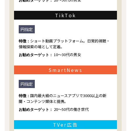
お勧めターゲット：
TikTok
円指定
ショート動画プラットフォーム。日常的視聴・
特徴：
情報探索の場として定着。
10～30代の男女
お勧めターゲット：
SmartNews
円指定
国内最大級のニュースアプリで3000以上の新
特徴：
聞・コンテンツ媒体と提携。
20～50代の働き世代
お勧めターゲット：
TVer広告