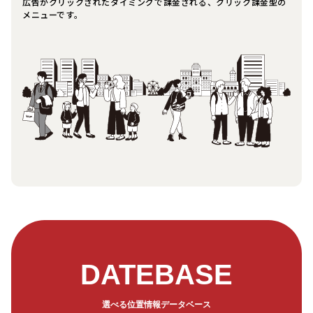
広告がクリックされたタイミングで課金される、クリック課金型の
メニューです。
DATEBASE
選べる位置情報データベース