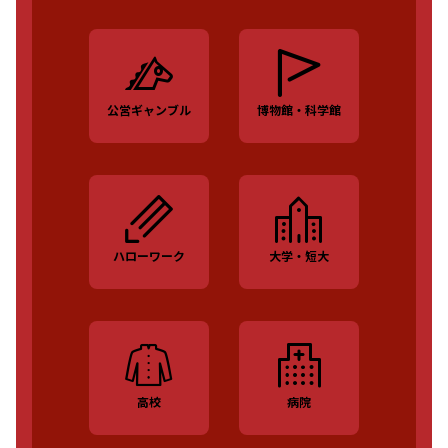
公営ギャンブル
博物館・科学館
ハローワーク
大学・短大
高校
病院