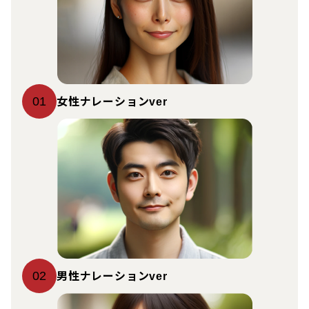
女性ナレーション
01
ver
男性ナレーション
02
ver