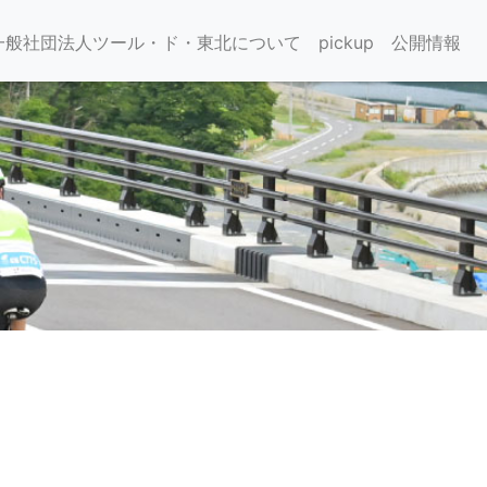
位置)
一般社団法人ツール・ド・東北について
pickup
公開情報