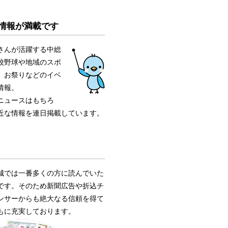
情報が満載です
さんが活躍する中総
校野球や地域のスポ
、お祭りなどのイベ
情報。
ニュースはもちろ
近な情報を連日掲載しています。
城では一番多くの方に読んでいた
です。そのため新聞広告や折込チ
ンサーからも絶大なる信頼を得て
もに充実しております。