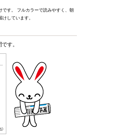
けです。 フルカラーで読みやすく、朝
届けしています。
聞です。