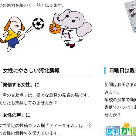
ツの魅力を細かく、熱く伝えます。
女性にやさしい河北新報
日曜日は親
「発信する女性」に
新聞はお子さま
みます。
「声の交差点」は、様々な意見の発表の場です。
学校の授業で新
あなたも投稿してみませんか？
家庭でパラパラ
「女性の声」に
せんか？
女性限定の投稿コラム欄「ティータイム」は、今
の女性の気持ちを伝えています。