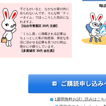
子どもがいると、なかなか家の外に
出られないんです。そんな時「ティ
ータイム」でほっこりした気分にな
れますよ。
【仙台市青葉区 20代 主婦】
「くらし面」に掲載される記事は、
ちょっとした私の知恵袋。身近な生
活に活かせる記事を見つけた時は、
密かに小躍りしています。
【多賀城市 30代 会社員】
1週間無料お試し読みはこち