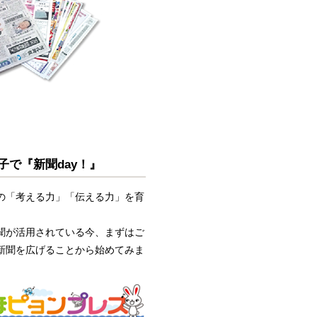
子で『新聞day！』
の「考える力」「伝える力」を育
聞が活用されている今、まずはご
新聞を広げることから始めてみま