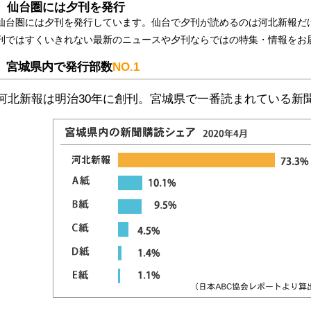
仙台圏には夕刊を発行
仙台圏には夕刊を発行しています。仙台で夕刊が読めるのは河北新報だ
刊ではすくいきれない最新のニュースや夕刊ならではの特集・情報をお
宮城県内で発行部数
NO.1
河北新報は明治30年に創刊。宮城県で一番読まれている新