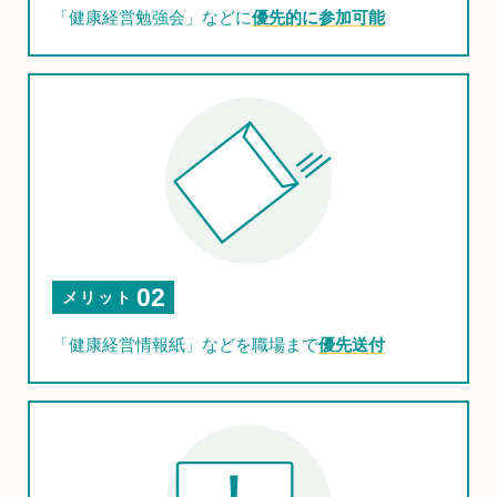
「健康経営勉強会」などに
優先的に参加可能
02
メリット
「健康経営情報紙」などを職場まで
優先送付