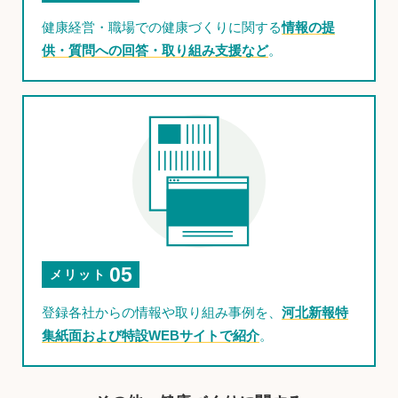
健康経営・職場での健康づくりに関する
情報の提
供・質問への回答・取り組み支援など
。
05
メリット
登録各社からの情報や取り組み事例を、
河北新報特
集紙面および特設WEBサイトで紹介
。