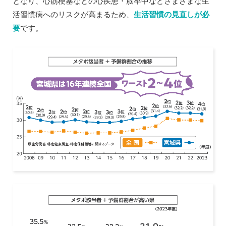
となり、心筋梗塞などの心疾患・脳卒中などさまざまな生
活習慣病へのリスクが高まるため、
生活習慣の見直しが必
要
です。