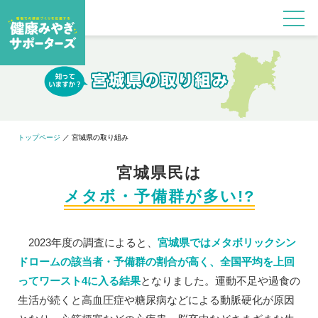
トップページ
宮城県の取り組み
宮城県民は
メタボ・予備群が多い!?
2023年度の調査によると、
宮城県ではメタボリックシン
ドロームの該当者・予備群の割合が高く、全国平均を上回
ってワースト4に入る結果
となりました。運動不足や過食の
生活が続くと高血圧症や糖尿病などによる動脈硬化が原因