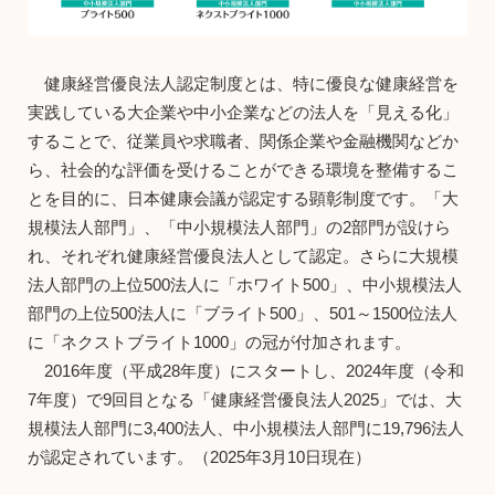
健康経営優良法人認定制度とは、特に優良な健康経営を
実践している大企業や中小企業などの法人を「見える化」
することで、従業員や求職者、関係企業や金融機関などか
ら、社会的な評価を受けることができる環境を整備するこ
とを目的に、日本健康会議が認定する顕彰制度です。「大
規模法人部門」、「中小規模法人部門」の2部門が設けら
れ、それぞれ健康経営優良法人として認定。さらに大規模
法人部門の上位500法人に「ホワイト500」、中小規模法人
部門の上位500法人に「ブライト500」、501～1500位法人
に「ネクストブライト1000」の冠が付加されます。
2016年度（平成28年度）にスタートし、2024年度（令和
7年度）で9回目となる「健康経営優良法人2025」では、大
規模法人部門に3,400法人、中小規模法人部門に19,796法人
が認定されています。（2025年3月10日現在）