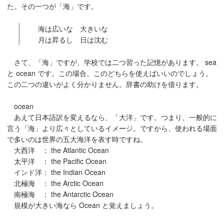
た。その一つが「海」です。
海は広いな 大きいな
月は昇るし 日は沈む
さて、「海」ですが、学校では二つ習った記憶があります。 sea
と ocean です。この場合、このどちらを使えばいいのでしょう。
この二つの違いがよく分かりません。辞書の助けを借ります。
ocean
あえて日本語訳を変えるなら、「大洋」です。つまり、一般的に
言う「海」より広々としているイメージ。ですから、使われる場面
で多いのは世界の五大海洋を表す時ですね。
大西洋 ： the Atlantic Ocean
太平洋 ： the Pacific Ocean
インド洋： the Indian Ocean
北極海 ： the Arctic Ocean
南極海 ： the Antarctic Ocean
規模が大きい海なら Ocean と覚えましょう。