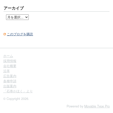
アーカイブ
このブログを購読
ホーム
採用情報
会社概要
沿革
広告案内
各種申請
出版案内
「石巻かほく」より
© Copyright 2026.
Powered by
Movable Type Pro