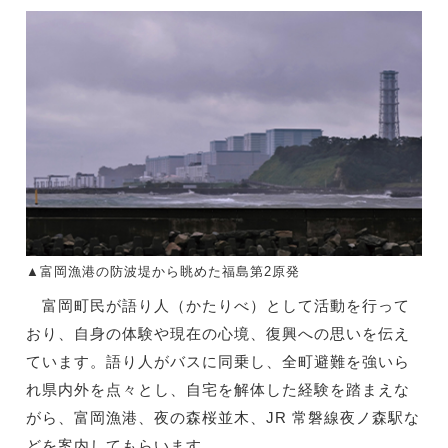
▲富岡漁港の防波堤から眺めた福島第2原発
富岡町民が語り人（かたりべ）として活動を行って
おり、自身の体験や現在の心境、復興への思いを伝え
ています。語り人がバスに同乗し、全町避難を強いら
れ県内外を点々とし、自宅を解体した経験を踏まえな
がら、富岡漁港、夜の森桜並木、JR 常磐線夜ノ森駅な
どを案内してもらいます。