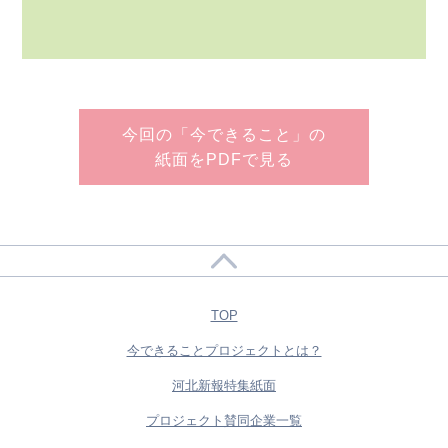
今回の「今できること」の
紙面をPDFで見る
TOP
今できることプロジェクトとは？
河北新報特集紙面
プロジェクト賛同企業一覧