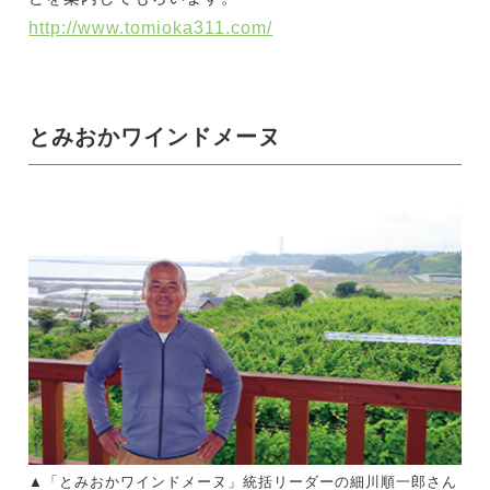
http://www.tomioka311.com/
とみおかワインドメーヌ
▲「とみおかワインドメーヌ」統括リーダーの細川順一郎さん