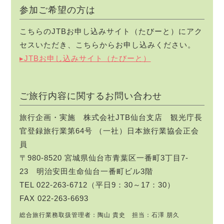
参加ご希望の方は
こちらのJTBお申し込みサイト（たびーと）にアク
セスいただき、こちらからお申し込みください。
▸JTBお申し込みサイト（たびーと）
ご旅行内容に関するお問い合わせ
旅行企画・実施 株式会社JTB仙台支店 観光庁長
官登録旅行業第64号 （一社）日本旅行業協会正会
員
〒980-8520 宮城県仙台市青葉区一番町3丁目7-
23 明治安田生命仙台一番町ビル3階
TEL 022-263-6712（平日9：30～17：30）
FAX 022-263-6693
総合旅行業務取扱管理者：陶山 貴史 担当：石澤 朋久