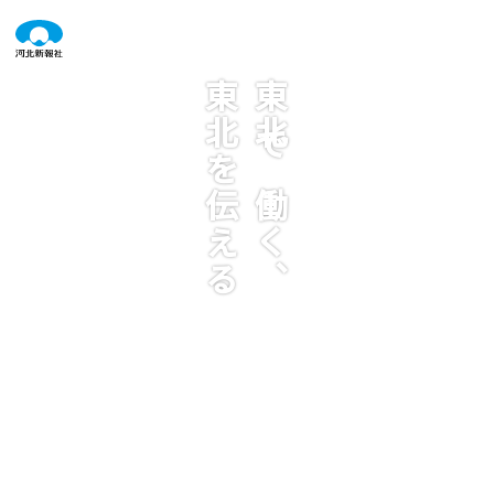
東北を伝える
東北で働く、