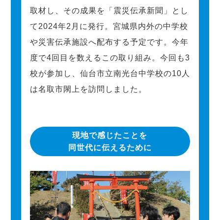
取材し、その成果を「震災伝承新聞」とし
て2024年2月に発行。宮城県内外の中学校
や災害伝承施設へ配布する予定です。今年
度で4回目を数えるこの取り組み。今回も3
校が参加し、仙台市立南光台中学校の10人
は名取市閖上を訪問しました。
現地で感じたことを
同世代に伝えるために