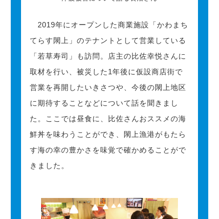
2019年にオープンした商業施設「かわまち
てらす閖上」のテナントとして営業している
「若草寿司」も訪問。店主の比佐幸悦さんに
取材を行い、被災した1年後に仮設商店街で
営業を再開したいきさつや、今後の閖上地区
に期待することなどについて話を聞きまし
た。ここでは昼食に、比佐さんおススメの海
鮮丼を味わうことができ、閖上漁港がもたら
す海の幸の豊かさを味覚で確かめることがで
きました。