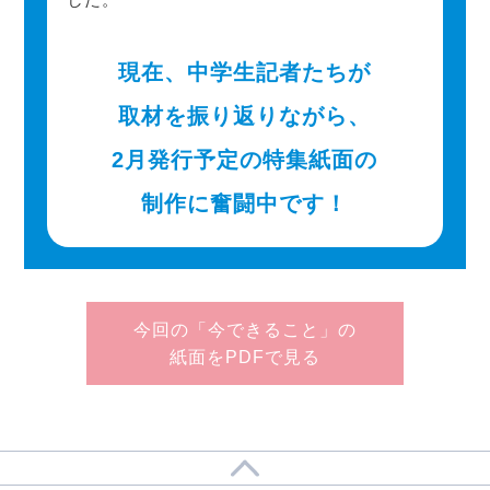
現在、中学生記者たちが
取材を振り返りながら、
2月発行予定の特集紙面の
制作に奮闘中です！
今回の「今できること」の
紙面をPDFで見る