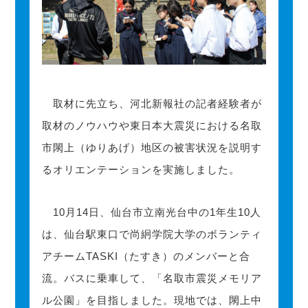
取材に先立ち、河北新報社の記者経験者が
取材のノウハウや東日本大震災における名取
市閖上（ゆりあげ）地区の被害状況を説明す
るオリエンテーションを実施しました。
10月14日、仙台市立南光台中の1年生10人
は、仙台駅東口で尚絅学院大学のボランティ
アチームTASKI（たすき）のメンバーと合
流。バスに乗車して、「名取市震災メモリア
ル公園」を目指しました。現地では、閖上中