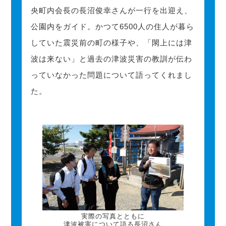
央町内会長の長沼俊幸さんが一行を出迎え、
公園内をガイド。かつて6500人の住人が暮ら
していた震災前の町の様子や、「閖上には津
波は来ない」と過去の津波災害の教訓が伝わ
っていなかった問題について語ってくれまし
た。
実際の写真とともに
津波被害について語る長沼さん