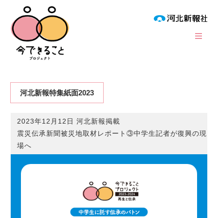
河北新報特集紙面2023
2023年12月12日 河北新報掲載
震災伝承新聞被災地取材レポート③中学生記者が復興の現
場へ