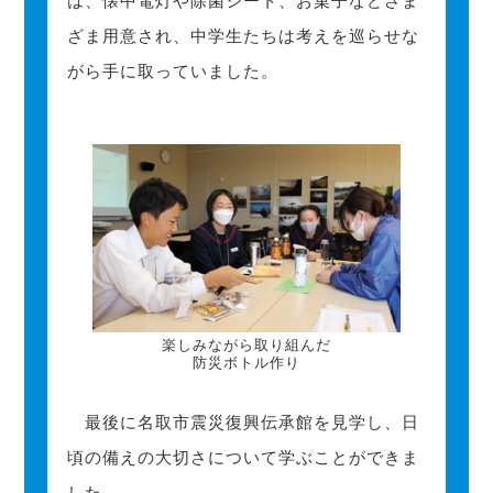
は、懐中電灯や除菌シート、お菓子などさま
ざま用意され、中学生たちは考えを巡らせな
がら手に取っていました。
楽しみながら取り組んだ
防災ボトル作り
最後に名取市震災復興伝承館を見学し、日
頃の備えの大切さについて学ぶことができま
した。