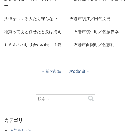
ー
法律をつくる人たち守らない 石巻市須江／田代文男
種買ってあと任せたと妻は消え 石巻市桃生町／佐藤俊幸
ＵＳＡののしり合いの民主主義 石巻市向陽町／佐藤功
前の記事
次の記事
カテゴリ
お知らせ (5)