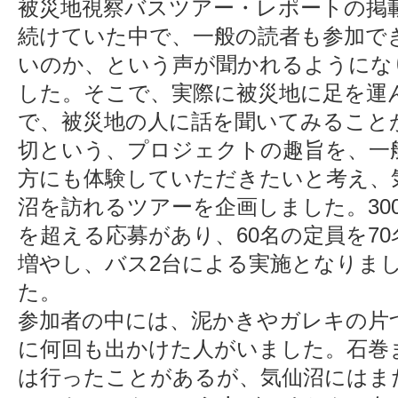
被災地視察バスツアー・レポートの掲
続けていた中で、一般の読者も参加で
いのか、という声が聞かれるようにな
した。そこで、実際に被災地に足を運
で、被災地の人に話を聞いてみること
切という、プロジェクトの趣旨を、一
方にも体験していただきたいと考え、
沼を訪れるツアーを企画しました。30
を超える応募があり、60名の定員を70
増やし、バス2台による実施となりま
た。
参加者の中には、泥かきやガレキの片
に何回も出かけた人がいました。石巻
は行ったことがあるが、気仙沼にはま