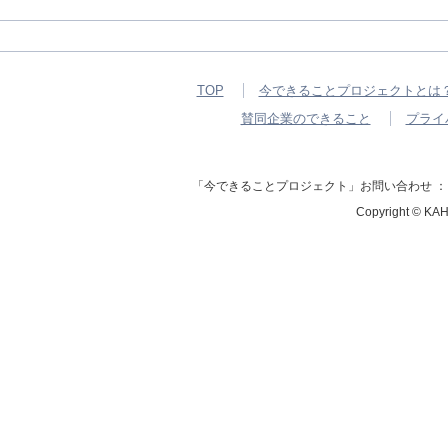
TOP
今できることプロジェクトとは
賛同企業のできること
プライ
「今できることプロジェクト」お問い合わせ ： 河北新報社
Copyright © K