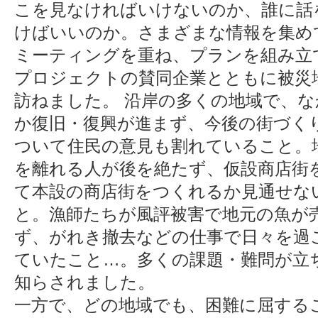
こを見なければいけないのか、誰に話
けばいいのか。さまざまな情報を集め
ミーティングを重ね、プランを組み立
プロジェクトの賛同企業とともに被災
訪ねました。 沿岸の多くの地域で、な
か復旧・復興が進まず、今後の街づく
ついて住民の意見も割れていること。
を離れる人が後を絶たず、仮設商店街
て本設の商店街をつくれるか見通せな
と。漁師たちが風評被害で地元の魚が
ず、がれき撤去などの仕事で日々を過
ていたこと…。多くの課題・難問が立
知らされました。
一方で、どの地域でも、困難に屈する