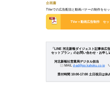
企画書
TVerでの広告配信と動画バナーの制作をセ
TVer＋動画広告制作 セ
「LINE 河北新報ダイジェスト記事体広
セットプラン」のお問い合わせ・お申し
河北新報社営業局デジタル担当
MAIL
d-ad@po.kahoku.co.jp
受付時間 10:00-17:00 土日祝日は休