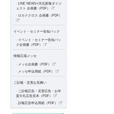
LINE NEWS×河北新報ダイジ
ェスト 企画書（PDF）
ロカドクロス 企画書（PDF）
イベント・セミナー告知パック
イベント・セミナー告知パッ
ク企画書（PDF）
情報広場メッセ
メッセ企画書（PDF）
メッセ申込用紙（PDF）
ご訃報・災害お見舞い
ご訃報広告・災害広告・お年
賀欠礼広告見本（PDF）
訃報広告申込用紙（PDF）