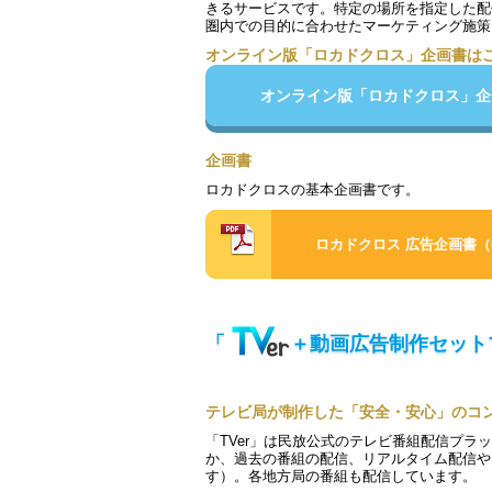
きるサービスです。特定の場所を指定した配
圏内での目的に合わせたマーケティング施策
オンライン版「ロカドクロス」企画書は
オンライン版「ロカドクロス」企
企画書
ロカドクロスの基本企画書です。
ロカドクロス 広告企画書（
「
＋動画広告制作セット
テレビ局が制作した「安全・安心」のコ
「TVer」は民放公式のテレビ番組配信プ
か、過去の番組の配信、リアルタイム配信や
す）。各地方局の番組も配信しています。