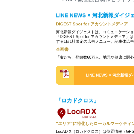
LINE NEWS × 河北新報ダイジ
DIGEST Spot for アカウントメディア
河北新報ダイジェストは、コミュニケーショ
「DIGEST Spot for アカウントメ
する1日1社限定の広告メニュー。記事体広
企画書
「友だち」登録数60万人。地元や健康に関
LINE NEWS × 河北新
「ロカドクロス」
”エリア”に特化したローカルマーケティ
LocAD X（ロカドクロス）は位置情報（