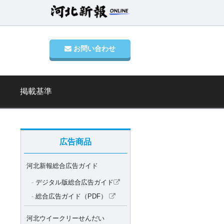
お問い合わせ
掲載基準
広告商品
河北新報総合広告ガイド
デジタル版総合広告ガイド
総合広告ガイド（PDF）
河北ウイークリーせんだい