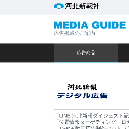
広告掲載のご案内
広告商品
「LINE 河北新報ダイジェスト
「位置情報ターゲティング ロ
「TVer＋動画広告制作セットプ