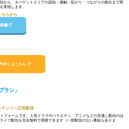
信から、ターゲットエリアの認知・接触・拡がり・つながりの創出まで商
を実現します。
こちらから
画書
PDF）はこちら
プラン」
ンテンツへ広告配信
ラットフォームです。人気ドラマやバラエティ、アニメなどの見逃し配信のほ
ライブ配信を完全無料で視聴できます（一部配信のない番組もありま