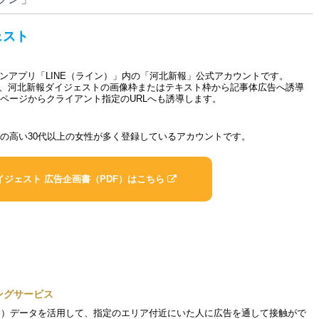
ェスト
ンアプリ「LINE（ライン）」内の「河北新報」公式アカウントです。
ディア」は、河北新報ダイジェストの画像枠またはテキスト枠から記事体広告へ誘導
告ページからクライアント指定のURLへも誘導します。
心の高い30代以上の女性が多く登録しているアカウントです。
報ダイジェスト 広告企画書（PDF）はこちら
ングサービス
GPS）データを活用して、指定のエリア付近にいた人に広告を通して接触がで