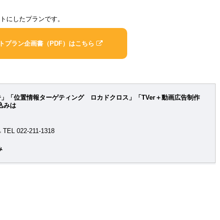
ットにしたプランです。
ットプラン企画書（PDF）はこちら
告」「位置情報ターゲティング ロカドクロス」「TVer＋動画広告制作
込みは
TEL 022-211-1318
み