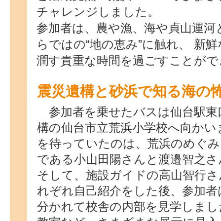
チャレンジしました。
参加者は、農や漁、海や貞山運河
らではの“地の恵み”に触れ、 新
潤す貴重な時間を過ごすことがで
震災遺構と砂浜で知る海の
参加者を乗せたバスは仙台駅東
構の仙台市立荒浜小学校へ向かい
を待っていたのは、荒浜のめぐみ
である小山田陽さんと渡邉智之さ
そして、施設ガイドの高山智行さ
れぞれ自己紹介をした後、参加者
分かれて校舎の内部を見学しまし