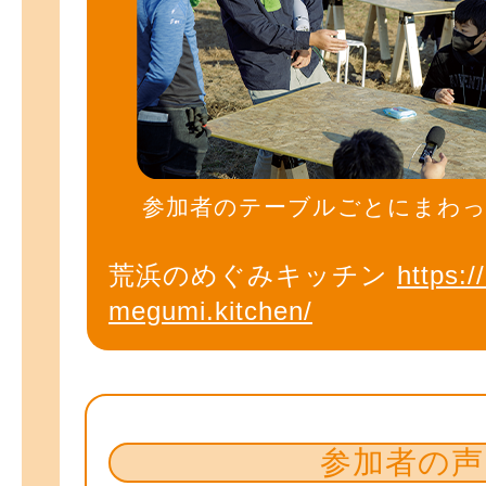
参加者のテーブルごとにまわ
荒浜のめぐみキッチン
https:
megumi.kitchen/
参加者の声