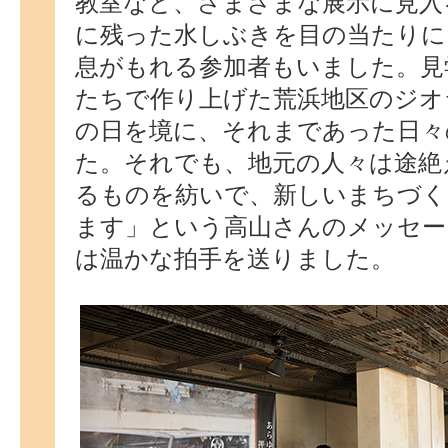
教室など、さまざまな展示に見入
に残った水しぶきを目の当たりに
息がもれる参加者もいました。見
たちで作り上げた荒浜地区のジオ
の日を境に、それまであった日々
た。それでも、地元の人々は途絶
るものを紡いで、新しいまちづく
ます」という高山さんのメッセー
は温かな拍手を送りました。