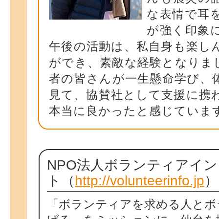
な表情で耳
が強く印象
午後の活動は、私自身も楽し
ができ、素敵な経験となりま
者の皆さんが一生懸命学び、
見て、協賛社として支援に携
本当に良かったと感じていま
NPO法人ボランティアイ
ト（
http://volunteerinfo.jp
）
「ボランティアを求める人とボ