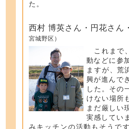
た。
西村 博英さん・円花さん
宮城野区）
これまで、
動などに参
ますが、荒
興が進んで
した。その
けない場所
まだ厳しい
実感してい
みキッチンの活動もそうで