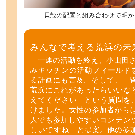
貝殻の配置と組み合わせで明か
みんなで考える荒浜の未
一連の活動を終え、小山田さ
みキッチンの活動フィールド
る計画にも言及。そして、「
荒浜にこれがあったらいいな
えてください」という質問を
けました。女性の参加者から
人でも参加しやすいコンテン
しいですね」と提案。他の参