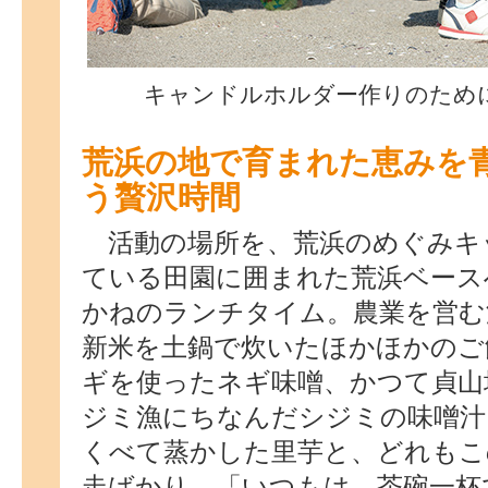
キャンドルホルダー作りのため
荒浜の地で育まれた恵みを
う贅沢時間
活動の場所を、荒浜のめぐみキ
ている田園に囲まれた荒浜ベース
かねのランチタイム。農業を営む
新米を土鍋で炊いたほかほかのご
ギを使ったネギ味噌、かつて貞山
ジミ漁にちなんだシジミの味噌汁
くべて蒸かした里芋と、どれもこ
走ばかり。「いつもは、茶碗一杯