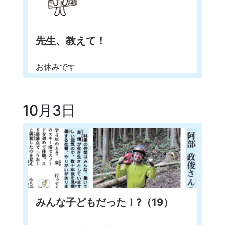
先生、教えて！
お休みです
10月3日
みんな子どもだった！?（19）