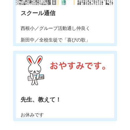
スクール通信
西根小／グループ活動通し仲良く
新田中／全校生徒で「喜びの歌」
先生、教えて！
お休みです