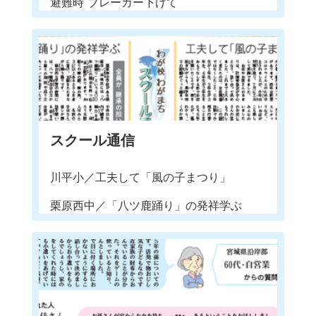
避難時 ブレーカー下げて
スクール通信
川平小／工夫して「風の子まつり」
栗原西中／「八ツ鹿踊り」の発祥学ぶ