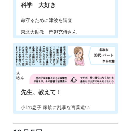
科学 大好き
命守るために津波を調査
東北大助教 門廻充侍さん
先生、教えて！
小1の息子 家族に乱暴な言葉遣い