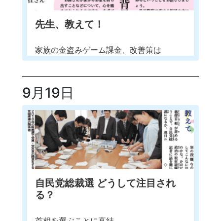
先生、教えて！
家族の金盗みゲーム課金、改善策は
9月19日
自民党総裁選 どうして注目され
る？
首相を選ぶことに直結