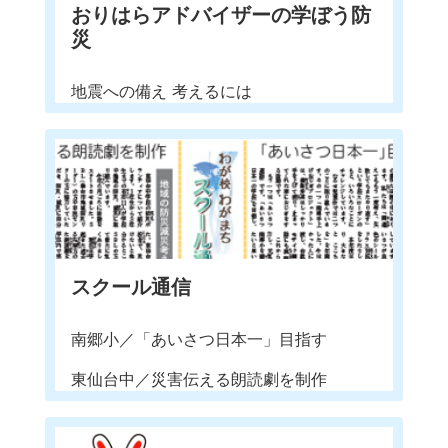
おりはらアドバイザーの学ぼう防
災
地震への備え 考えるには
スクール通信
南郷小／「あいさつ日本一」目指す
東仙台中／災害伝える朗読劇を制作