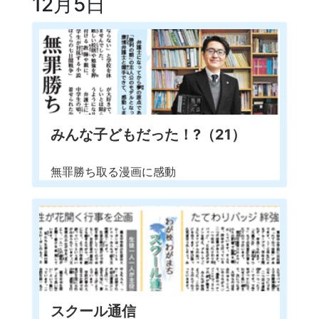
12月5日
みんな子どもだった！?（21）
無罪勝ち取る漫画に感動
スクール通信