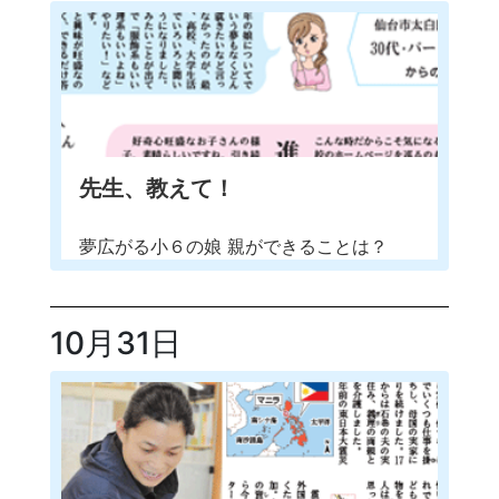
先生、教えて！
夢広がる小６の娘 親ができることは？
10月31日