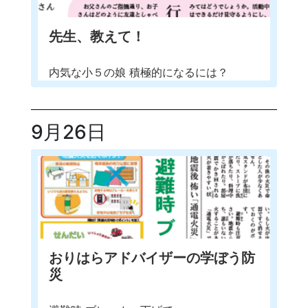
先生、教えて！
内気な小５の娘 積極的になるには？
9月26日
おりはらアドバイザーの学ぼう防
災