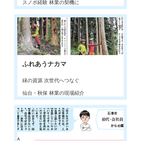
スノボ経験 林業の契機に
ふれあうナカマ
緑の資源 次世代へつなぐ
仙台・秋保 林業の現場紹介