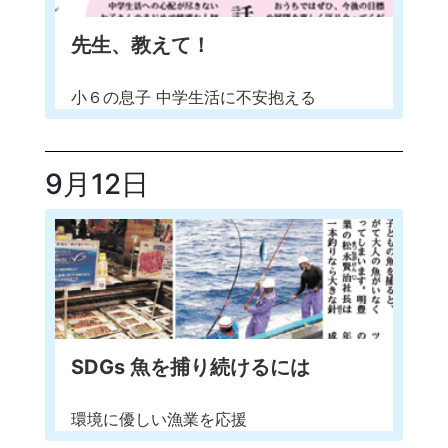
先生、教えて！
小６の息子 中学生活に不安抱える
9月12日
SDGs 魚を捕り続けるには
環境に優しい漁業を応援